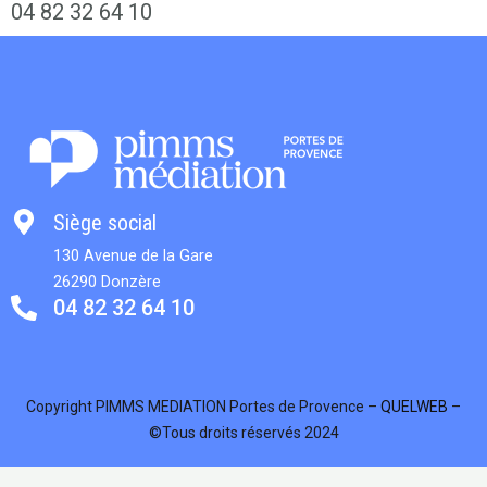
04 82 32 64 10
Siège social
130 Avenue de la Gare
26290 Donzère
04 82 32 64 10
Copyright PIMMS MEDIATION Portes de Provence –
QUELWEB
–
©Tous droits réservés 2024